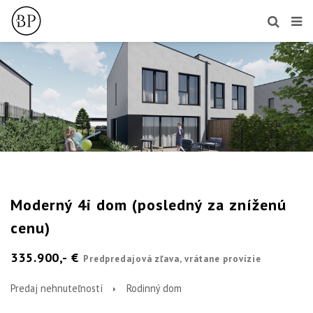
Moderný 4i dom (posledný za zníženú
cenu)
335.900,- €
Predpredajová zľava, vrátane provízie
Predaj nehnuteľností
Rodinný dom