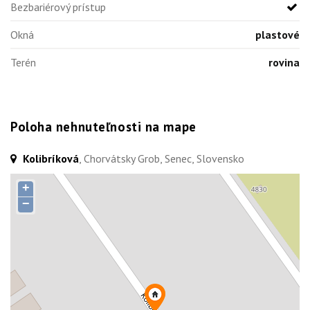
Bezbariérový prístup
Okná
plastové
Terén
rovina
Poloha nehnuteľnosti na mape
Kolibríková
, Chorvátsky Grob, Senec, Slovensko
+
−