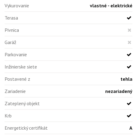
Vykurovanie
vlastné - elektrické
Terasa
Pivnica
Garáž
Parkovanie
Inžinierske siete
Postavené z
tehla
Zariadenie
nezariadený
Zateplený objekt
Krb
Energetický certifikát
A