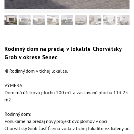
Rodinný dom na predaj v lokalite Chorvátsky
Grob v okrese Senec
4i Rodinný dom v tichej lokalite.
VÝMERA:
Dom má úžitkovú plochu 100 m2 a zastavanú plochu 113,25
m2
Rodinný dom:
Ponúkame na predaj nový projekt dvojdomov v obci
Chorvátsky Grob časť Čierna voda v tichej lokalite vzdialený od