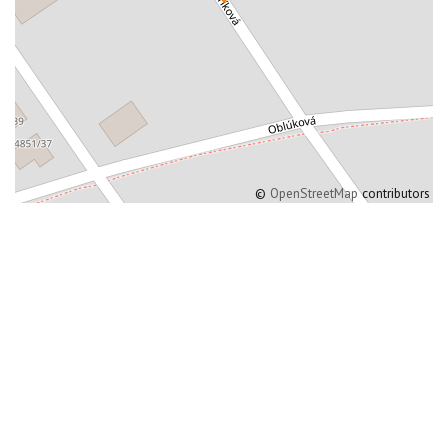
©
OpenStreetMap
contributors