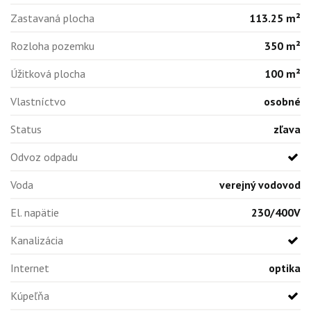
Zastavaná plocha
113.25 m²
Rozloha pozemku
350 m²
Úžitková plocha
100 m²
Vlastníctvo
osobné
Status
zľava
Odvoz odpadu
Voda
verejný vodovod
El. napätie
230/400V
Kanalizácia
Internet
optika
Kúpeľňa