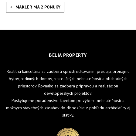
MAKLÉR MÁ 2 PONUKY
BELIA PROPERTY
Realitná kancelária sa zaoberá sprostredkovaním predaja, prenájmu
bytov, rodinných domov, rekreačných nehnuteľnosti a obchodných
priestorov. Rovnako sa zaoberá prípravou a realizáciou
developerských projektov.
Poskytujeme poradenstvo klientom pri výbere nehnuteľnosti a
možných stavebných zásahov do dispozície z pohľadu architektúry aj
statiky.