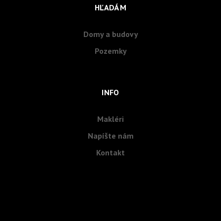
HĽADÁM
Domy a budovy
Pozemky
INFO
Makléri
Napíšte nám
Kontakt